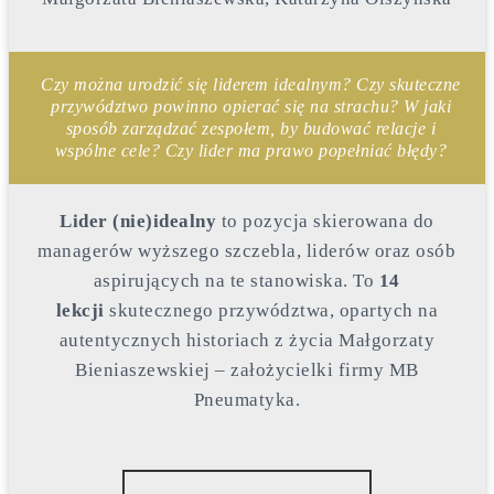
Czy można urodzić się liderem idealnym? Czy skuteczne
przywództwo powinno opierać się na strachu? W jaki
sposób zarządzać zespołem, by budować relacje i
wspólne cele? Czy lider ma prawo popełniać błędy?
Lider (nie)idealny
to pozycja skierowana do
managerów wyższego szczebla, liderów oraz osób
aspirujących na te stanowiska. To
14
lekcji
skutecznego przywództwa, opartych na
autentycznych historiach z życia Małgorzaty
Bieniaszewskiej – założycielki firmy MB
Pneumatyka.