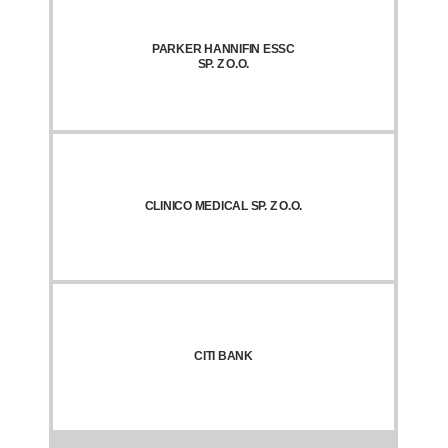
PARKER HANNIFIN ESSC
SP. Z O.O.
CLINICO MEDICAL SP. Z O.O.
CITI BANK