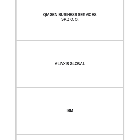
QIAGEN BUSINESS SERVICES
SP. Z O. O.
ALIAXIS GLOBAL
IBM