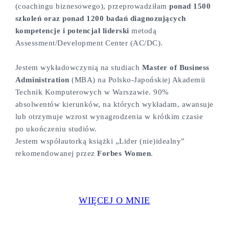
(coachingu biznesowego), przeprowadziłam
ponad 1500
szkoleń oraz ponad 1200 badań diagnozujących
kompetencje i potencjał liderski
metodą
Assessment/Development Center (AC/DC).
Jestem wykładowczynią na studiach
Master of Business
Administration
(MBA) na Polsko-Japońskiej Akademii
Technik Komputerowych w Warszawie. 90%
absolwentów kierunków, na których wykładam, awansuje
lub otrzymuje wzrost wynagrodzenia w krótkim czasie
po ukończeniu studiów.
Jestem współautorką książki „Lider (nie)idealny”
rekomendowanej przez
Forbes Women
.
WIĘCEJ O MNIE