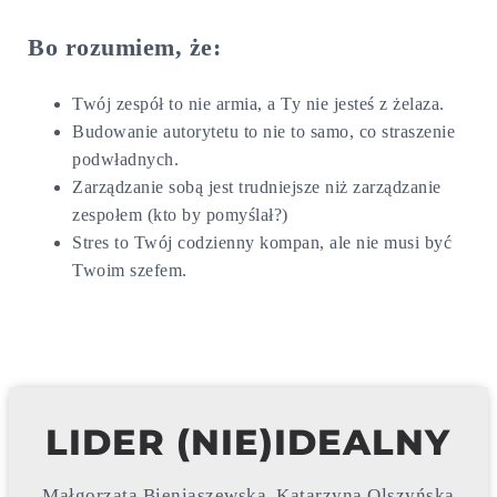
Bo rozumiem, że:
Twój zespół to nie armia, a Ty nie jesteś z żelaza.
Budowanie autorytetu to nie to samo, co straszenie
podwładnych.
Zarządzanie sobą jest trudniejsze niż zarządzanie
zespołem (kto by pomyślał?)
Stres to Twój codzienny kompan, ale nie musi być
Twoim szefem.
LIDER (NIE)IDEALNY
Małgorzata Bieniaszewska, Katarzyna Olszyńska