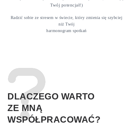
Twój potencjał!)
Radzić sobie ze stresem w świecie, który zmienia się szybciej
niż Twój
harmonogram spotkań
DLACZEGO WARTO
ZE MNĄ
WSPÓŁPRACOWAĆ?