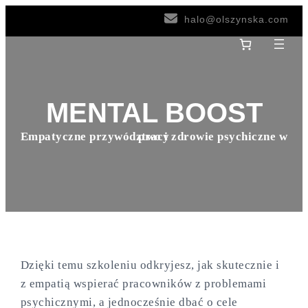
halo@olszynska.com
MENTAL BOOST
Empatyczne przywództwo i zdrowie psychiczne w
pracy
Dzięki temu szkoleniu odkryjesz, jak skutecznie i
z empatią wspierać pracowników z problemami
psychicznymi, a jednocześnie dbać o cele